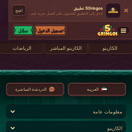
5Gringos تطبيق
افتح
ادخل إلى التطبيق للحصول على أفضل تجربة لعب
تسجيل الدخول
سجّل
الكازينو
الكازينو المباشر
الرياضات
العربية
الدردشة المباشرة
معلومات عامة
الكازينو