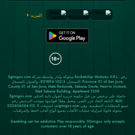
المزيد
5gringos.com مملوكة وتُدار بواسطة شركة Rocketship Ventures S.R.L.، رقم
التسجيل: 3-102-921894، والعنوان المسجل: Province 01 of San Jose,
County 01 of San Jose, Mata Redonda, Sabana Oeste, Next to Ucimed,
Start Sabana Building, Apartment 1209.
5gringos.com حاصلة على ترخيص من قبل حكومة جزيرة أنجوان ذاتية الحكم،
التابعة لاتحاد جزر القمر، وتعمل وفقًا لقوانينها بموجب الترخيص رقم: ALSI-
202606064-FI2. لقد استوفت 5gringos.com جميع المتطلبات التنظيمية، وهي
مخولة قانونًا لمزاولة عمليات الألعاب بجميع أنواع ألعاب الحظ والمراهنات.
Gambling can be addictive. Play responsibly. 5Gringos only accepts
customers over 18 years of age.