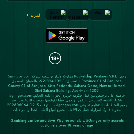
المزيد
5gringos.com مملوكة وتُدار بواسطة شركة Rocketship Ventures S.R.L.، رقم
التسجيل: 3-102-921894، والعنوان المسجل: Province 01 of San Jose,
County 01 of San Jose, Mata Redonda, Sabana Oeste, Next to Ucimed,
Start Sabana Building, Apartment 1209.
5gringos.com حاصلة على ترخيص من قبل حكومة جزيرة أنجوان ذاتية الحكم،
التابعة لاتحاد جزر القمر، وتعمل وفقًا لقوانينها بموجب الترخيص رقم: ALSI-
202606064-FI2. لقد استوفت 5gringos.com جميع المتطلبات التنظيمية، وهي
مخولة قانونًا لمزاولة عمليات الألعاب بجميع أنواع ألعاب الحظ والمراهنات.
Gambling can be addictive. Play responsibly. 5Gringos only accepts
customers over 18 years of age.