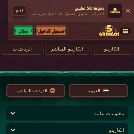
5Gringos تطبيق
افتح
ادخل إلى التطبيق للحصول على أفضل تجربة لعب
تسجيل الدخول
سجّل
الكازينو
الكازينو المباشر
الرياضات
العربية
الدردشة المباشرة
معلومات عامة
الكازينو