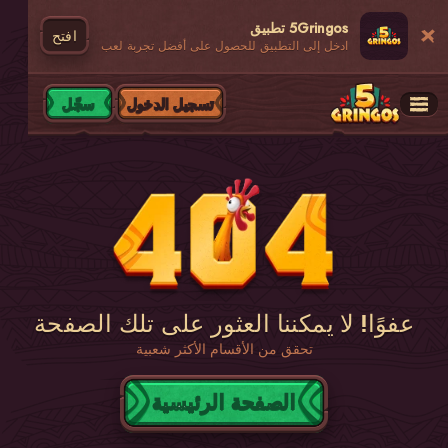
5Gringos تطبيق
افتح
ادخل إلى التطبيق للحصول على أفضل تجربة لعب
تسجيل الدخول
سجّل
عفوًا! لا يمكننا العثور على تلك الصفحة
تحقق من الأقسام الأكثر شعبية
الصفحة الرئيسية