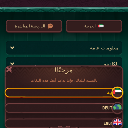
العربية
الدردشة المباشرة
معلومات عامة
الكازينو
مرحبًا!
الكازينو المباشر
بالنسبة لبلدك، فإننا ندعم أيضًا هذه اللغات
العربية
الجاك بوت
DEUTSCH
الرياضات
ENGLISH
الأمان والخصوصية