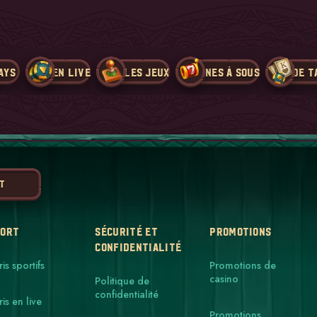
AYS
JEUX EN LIVE
TOUS LES JEUX
MACHINES À SOUS
JEUX DE T
T
PORT
SÉCURITÉ ET
PROMOTIONS
CONFIDENTIALITÉ
is sportifs
Promotions de
casino
Politique de
confidentialité
ris en live
Promotions