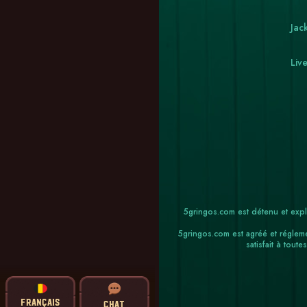
Jac
Liv
5gringos.com est détenu et explo
5gringos.com est agréé et réglem
satisfait à tout
FRANÇAIS
CHAT