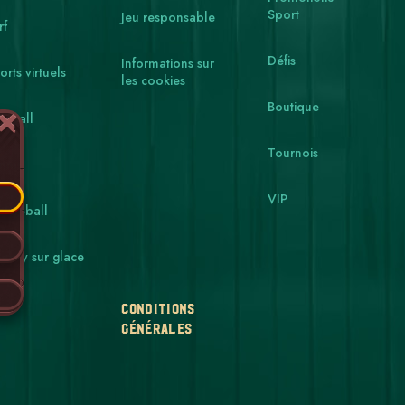
Sport
Jeu responsable
rf
Défis
Informations sur
orts virtuels
les cookies
Boutique
otball
Tournois
nnis
VIP
sket-ball
ckey sur glace
CONDITIONS
GÉNÉRALES