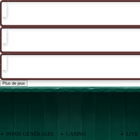
Plus de jeux
INFOS GÉNÉRALES
CASINO
LIVE