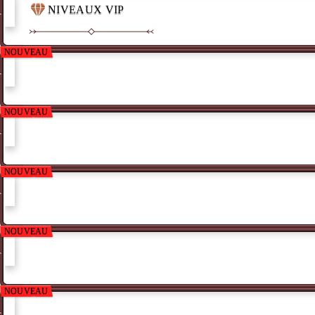
NIVEAUX VIP
NOUVEAU
NOUVEAU
NOUVEAU
NOUVEAU
NOUVEAU