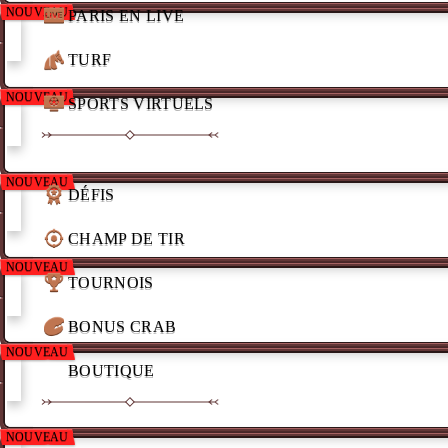
NOUVEAU
PARIS EN LIVE
TURF
NOUVEAU
SPORTS VIRTUELS
NOUVEAU
DÉFIS
CHAMP DE TIR
NOUVEAU
TOURNOIS
BONUS CRAB
NOUVEAU
BOUTIQUE
NOUVEAU