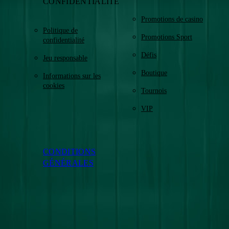
CONFIDENTIALITÉ
Promotions de casino
Politique de
Promotions Sport
confidentialité
Défis
Jeu responsable
Boutique
Informations sur les
cookies
Tournois
VIP
CONDITIONS
GÉNÉRALES