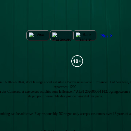
Plus
n : 3-102-921894, dont le siège social est situé à l’adresse suivante : Province 01 of San Jos
Apartment 1209.
es Comores, et exerce ses activités sous la licence nº ALSI-202606064-FI2. 5gringos.com a satis
de jeu pour l’ensemble des jeux de hasard et des paris.
mbling can be addictive. Play responsibly. 5Gringos only accepts customers over 18 years of a