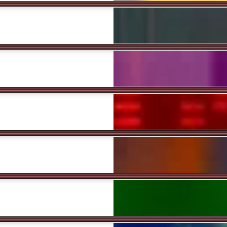
Jouer
Jouer
Jouer
Jouer
Jouer