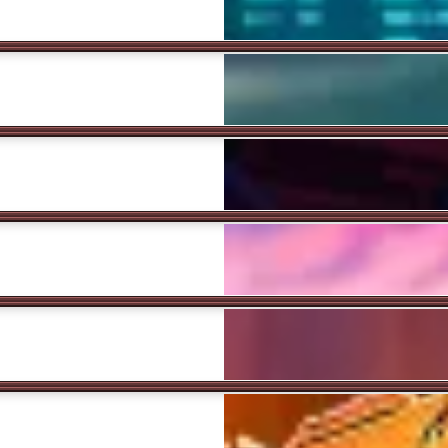
Jouer
Jouer
Jouer
Jouer
Jouer