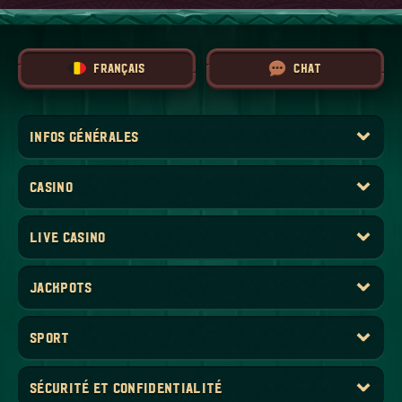
FRANÇAIS
CHAT
INFOS GÉNÉRALES
CASINO
LIVE CASINO
JACKPOTS
SPORT
SÉCURITÉ ET CONFIDENTIALITÉ