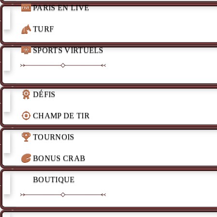
PARIS EN LIVE
TURF
SPORTS VIRTUELS
DÉFIS
CHAMP DE TIR
TOURNOIS
BONUS CRAB
BOUTIQUE