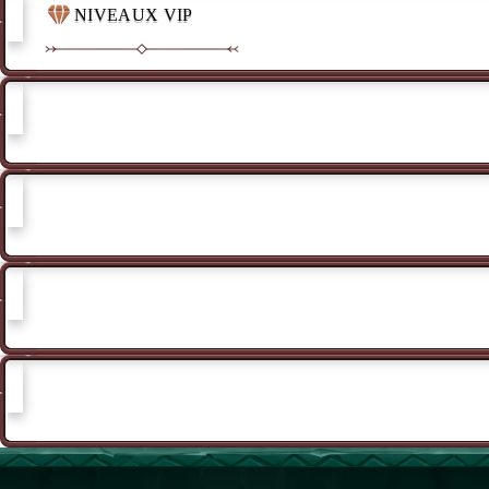
NIVEAUX VIP