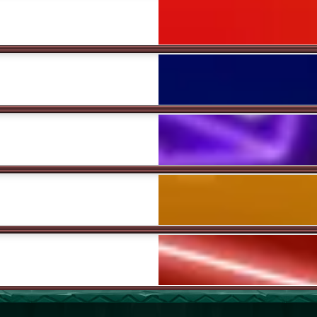
Jouer
Jouer
Jouer
Jouer
Jouer