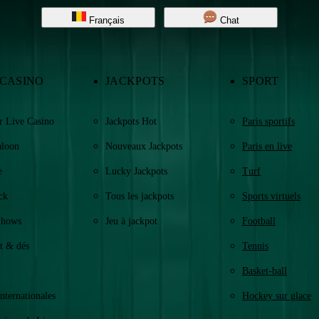
Français
Chat
 CASINO
JACKPOTS
SPORT
r Live Casino
Jackpots Hot
Paris sportifs
aloon
Nouveaux Jackpots
Paris en live
e
Lucky Jackpots
Turf
ck
Tous les jackpots
Sports virtuels
Shows
Jeu à jackpot
Football
t & dés
Tennis
Basket-ball
internationales
Hockey sur glace