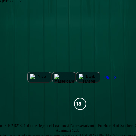
s jeux de Live
Plus
n : 3-102-921894, dont le siège social est situé à l’adresse suivante : Province 01 of San Jos
Apartment 1209.
es Comores, et exerce ses activités sous la licence nº ALSI-202606064-FI2. 5gringos.com a satis