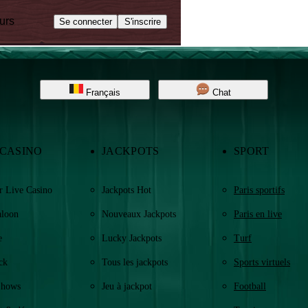
urs
Se connecter
S'inscrire
Français
Chat
 CASINO
JACKPOTS
SPORT
r Live Casino
Jackpots Hot
Paris sportifs
aloon
Nouveaux Jackpots
Paris en live
e
Lucky Jackpots
Turf
ck
Tous les jackpots
Sports virtuels
Shows
Jeu à jackpot
Football