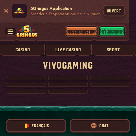
5Gringos Application
OUVERT
Accéder à l'application pour mieux jouer
SE CONNECTER
S'INSCRIRE
CASINO
LIVE CASINO
SPORT
VIVOGAMING
FRANÇAIS
CHAT