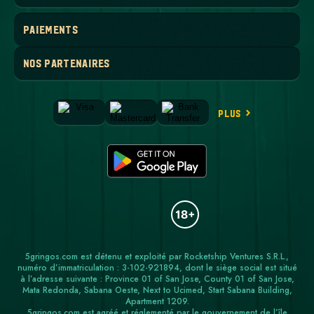
PAIEMENTS
NOS PARTENAIRES
PLUS
5gringos.com est détenu et exploité par Rocketship Ventures S.R.L.,
numéro d’immatriculation : 3-102-921894, dont le siège social est situé
à l’adresse suivante : Province 01 of San Jose, County 01 of San Jose,
Mata Redonda, Sabana Oeste, Next to Ucimed, Start Sabana Building,
Apartment 1209.
5gringos.com est agréé et réglementé par le gouvernement de l’île