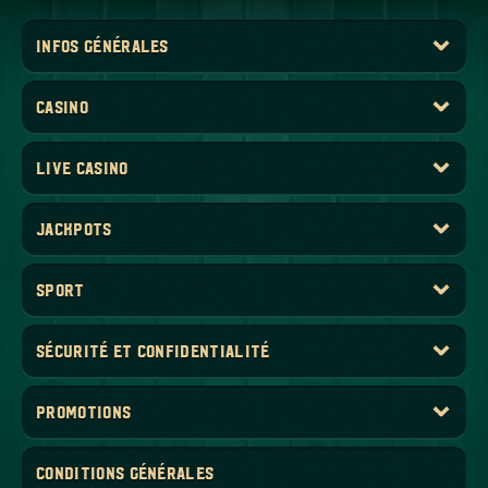
INFOS GÉNÉRALES
CASINO
LIVE CASINO
JACKPOTS
SPORT
SÉCURITÉ ET CONFIDENTIALITÉ
PROMOTIONS
CONDITIONS GÉNÉRALES