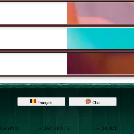
Jouer
Jouer
Jouer
Français
Chat
 CASINO
JACKPOTS
SPORT