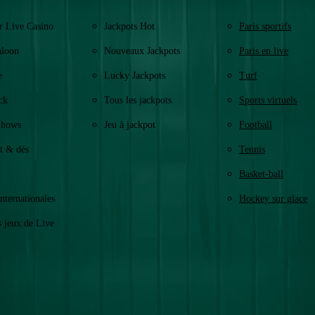
r Live Casino
Jackpots Hot
Paris sportifs
aloon
Nouveaux Jackpots
Paris en live
e
Lucky Jackpots
Turf
ck
Tous les jackpots
Sports virtuels
Shows
Jeu à jackpot
Football
t & dés
Tennis
Basket-ball
internationales
Hockey sur glace
s jeux de Live