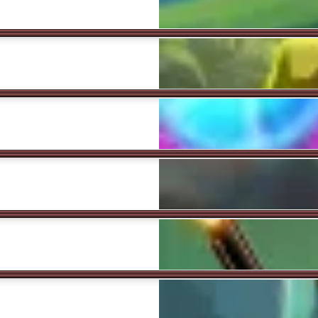
Jouer
Jouer
Jouer
Jouer
Jouer