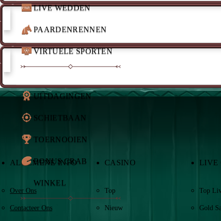
LIVE WEDDEN
PAARDENRENNEN
VIRTUELE SPORTEN
UITDAGINGEN
SCHIETBAAN
TOERNOOIEN
BONUS CRAB
ALGEMENE INFO
CASINO
LIVE
WINKEL
Over Ons
Top
Top Liv
Contacteer Ons
Nieuw
Gold S