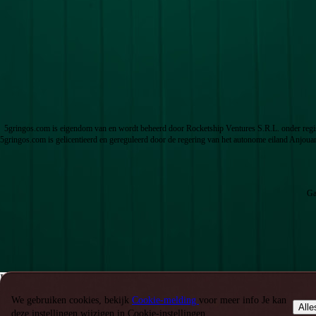
5gringos.com is eigendom van en wordt beheerd door Rocketship Ventures S.R.L. onder regi
5gringos.com is gelicentieerd en gereguleerd door de regering van het autonome eiland Anjoua
Ga
Hallo!
We gebruiken cookies, bekijk
Cookie-melding
voor meer info Je kan
Alle
Voor jouw land ondersteunen we ook deze talen
deze instellingen wijzigen in
Cookie-instellingen