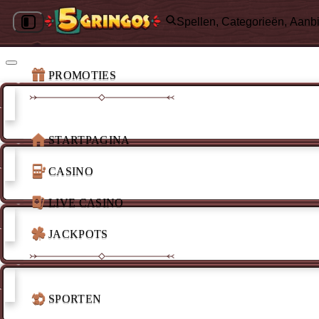
Spellen, Categorieën, Aanb
PROMOTIES
STARTPAGINA
CASINO
LIVE CASINO
JACKPOTS
SPORTEN