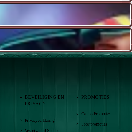
BEVEILIGING EN
PROMOTIES
PRIVACY
Casino Promoties
Privacyverklaring
Sportpromoties
Verantwoord Spelen