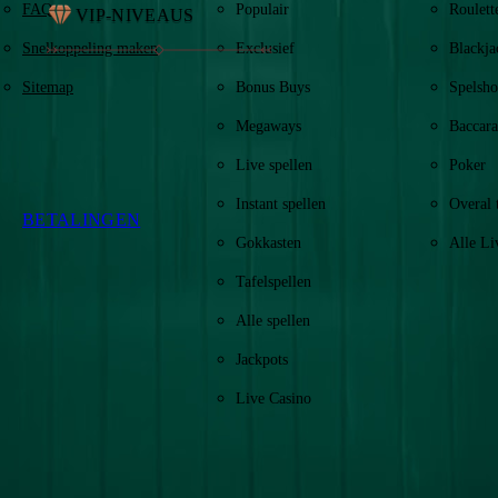
FAQ
Populair
Roulett
VIP-NIVEAUS
Snelkoppeling maken
Exclusief
Blackja
Sitemap
Bonus Buys
Spelsh
Megaways
Baccara
Live spellen
Poker
Instant spellen
Overal 
BETALINGEN
Gokkasten
Alle Li
Tafelspellen
Alle spellen
Jackpots
Live Casino