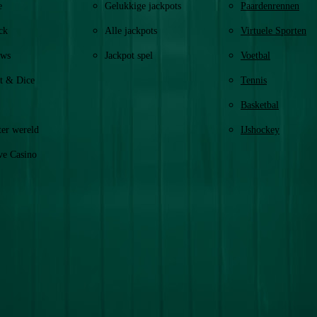
e
Gelukkige jackpots
Paardenrennen
ck
Alle jackpots
Virtuele Sporten
ows
Jackpot spel
Voetbal
t & Dice
Tennis
Basketbal
ter wereld
IJshockey
ve Casino