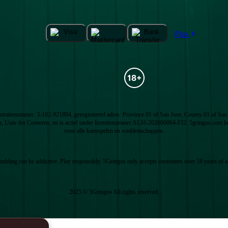
Plus
stratienummer: 3-102-921894, geregistreerd adres: Province 01 of San Jose, County 01 of San
n, Unie der Comoren, en is actief onder licentienummer ALSI-202606064-FI2. 5gringos.com heeft
voor alle kansspelen en weddenschappen.
mbling can be addictive. Play responsibly. 5Gringos only accepts customers over 18 years of a
2025 © 5Gringos All rights reserved.