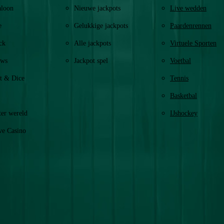
aloon
Nieuwe jackpots
Live wedden
e
Gelukkige jackpots
Paardenrennen
ck
Alle jackpots
Virtuele Sporten
ows
Jackpot spel
Voetbal
t & Dice
Tennis
Basketbal
ter wereld
IJshockey
ve Casino