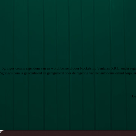
5gringos.com is eigendom van en wordt beheerd door Rocketship Ventures S.R.L. onder regi
5gringos.com is gelicentieerd en gereguleerd door de regering van het autonome eiland Anjoua
Ga
Hallo!