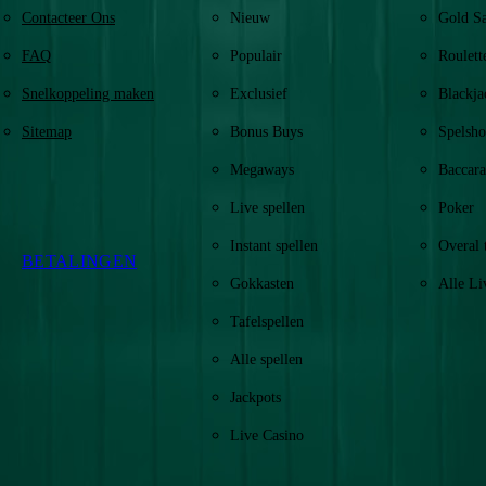
Contacteer Ons
Nieuw
Gold S
FAQ
Populair
Roulett
Snelkoppeling maken
Exclusief
Blackja
Sitemap
Bonus Buys
Spelsh
Megaways
Baccara
Live spellen
Poker
Instant spellen
Overal 
BETALINGEN
Gokkasten
Alle Li
Tafelspellen
Alle spellen
Jackpots
Live Casino