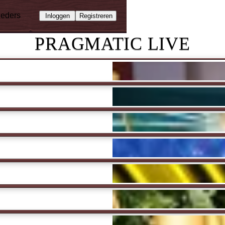
ieders
Inloggen
Registreren
PRAGMATIC LIVE
Speel
Speel
Speel
Speel
Speel
Speel
Speel