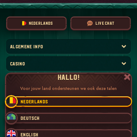
NEDERLANDS
LIVE CHAT
ALGEMENE INFO
CASINO
HALLO!
LIVE CASINO
Voor jouw land ondersteunen we ook deze talen
JACKPOTS
NEDERLANDS
SPORTEN
DEUTSCH
BEVEILIGING EN PRIVACY
ENGLISH