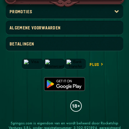
PROMOTIES
ALGEMENE VOORWAARDEN
BETALINGEN
PLUS
5gringos.com is eigendom van en wordt beheerd door Rocketship
Ventures S.R.L. onder registratienummer: 3-102-921894, geregistreerd