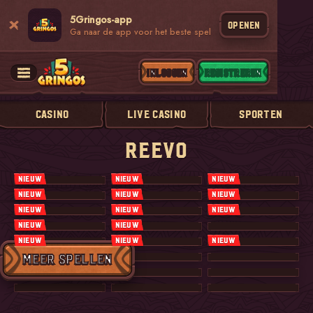
5Gringos-app
OPENEN
Ga naar de app voor het beste spel
INLOGGEN
REGISTREREN
CASINO
LIVE CASINO
SPORTEN
REEVO
NIEUW
NIEUW
NIEUW
NIEUW
NIEUW
NIEUW
NIEUW
NIEUW
NIEUW
NIEUW
NIEUW
NIEUW
NIEUW
NIEUW
MEER SPELLEN