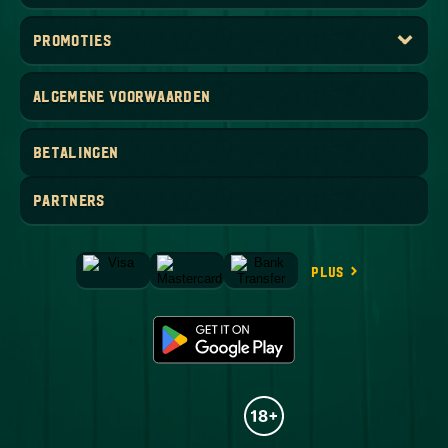
PROMOTIES
ALGEMENE VOORWAARDEN
BETALINGEN
PARTNERS
PLUS