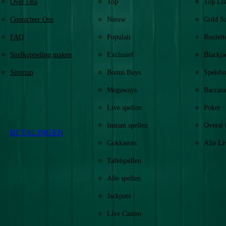
Over Ons
Top
Top Liv
Contacteer Ons
Nieuw
Gold S
FAQ
Populair
Roulett
Snelkoppeling maken
Exclusief
Blackja
Sitemap
Bonus Buys
Spelsh
Megaways
Baccara
Live spellen
Poker
Instant spellen
Overal 
BETALINGEN
Gokkasten
Alle Li
Tafelspellen
Alle spellen
Jackpots
Live Casino