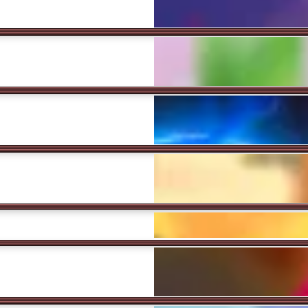
Speel
Speel
Speel
Speel
Speel