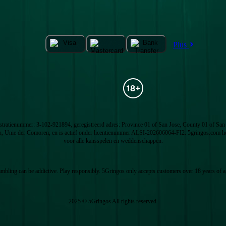
Plus
stratienummer: 3-102-921894, geregistreerd adres: Province 01 of San Jose, County 01 of San
n, Unie der Comoren, en is actief onder licentienummer ALSI-202606064-FI2. 5gringos.com heeft
voor alle kansspelen en weddenschappen.
mbling can be addictive. Play responsibly. 5Gringos only accepts customers over 18 years of a
2025 © 5Gringos All rights reserved.