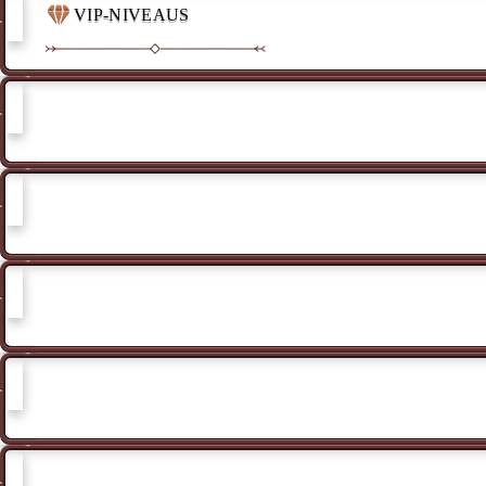
VIP-NIVEAUS