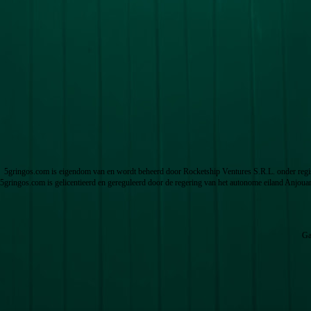
5gringos.com is eigendom van en wordt beheerd door Rocketship Ventures S.R.L. onder regi
5gringos.com is gelicentieerd en gereguleerd door de regering van het autonome eiland Anjoua
Ga