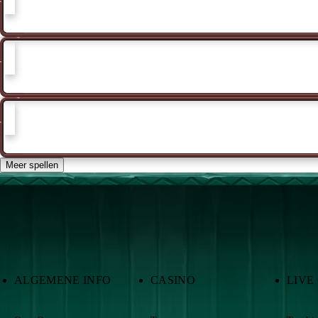
Meer spellen
ALGEMENE INFO
CASINO
LIVE