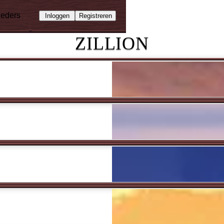
ieders
Inloggen
Registreren
ZILLION
Speel
Speel
Speel
Speel