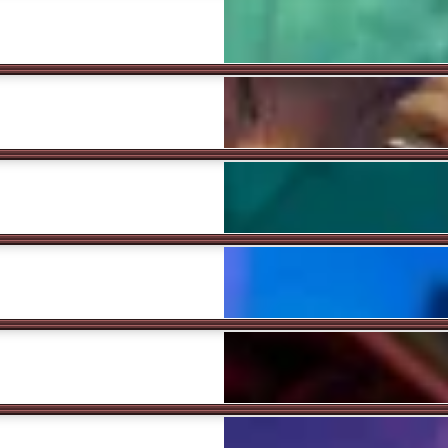
Speel
Speel
Speel
Speel
Speel
Speel