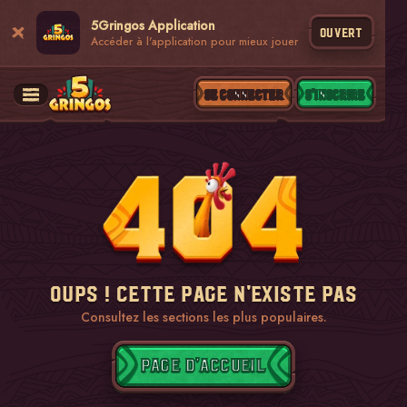
5Gringos Application
OUVERT
Accéder à l'application pour mieux jouer
SE CONNECTER
S'INSCRIRE
OUPS ! CETTE PAGE N'EXISTE PAS
Consultez les sections les plus populaires.
PAGE D'ACCUEIL