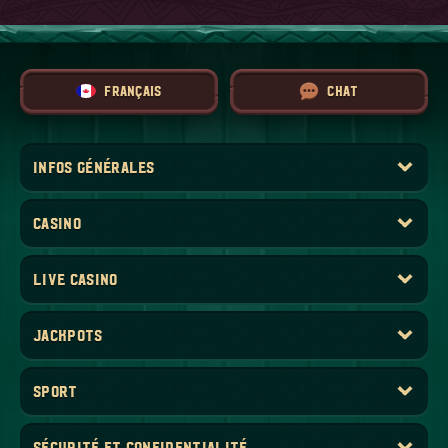
FRANÇAIS
CHAT
INFOS GÉNÉRALES
CASINO
LIVE CASINO
JACKPOTS
SPORT
SÉCURITÉ ET CONFIDENTIALITÉ