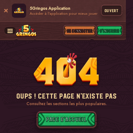
5Gringos Application
OUVERT
Accéder à l'application pour mieux jouer
SE CONNECTER
S'INSCRIRE
OUPS ! CETTE PAGE N'EXISTE PAS
Consultez les sections les plus populaires.
PAGE D'ACCUEIL