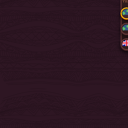
Υπο
Σύνολο βραβείων:
1100
Ελάχιστο ποντάρισμα:
0.30
Λήγει σε:
3
ημ. και
05
:
42
:
51
ΣΥΜΜΕΤΟΧΉ
ΧΙΛΙΆΔΕΣ ONLINE ΠΑΙΧΝΊΔΙΑ ΚΑΖΊΝΟ ΓΙ
Απολαύστε μία από τις μεγαλύτερες βιβλι
παιχνίδια καζίνο διαφόρων διαστάσεων κ
ΚΑΖΊΝΟ
επιτραπέζια παιχνίδια, τίτλους ζωντανού κ
παρόχους του κλάδου, οι οποίοι διαθέτουν
Φυσικά, για τη δική σας ευκολία, τα onlin
να μπορείτε να περιηγηθείτε σε αυτά χωρίς
Κορυφαία
Νέα
Δημοφιλή
Φρουτάκια
ΑΓΏΝΑΣ ΤΟΥ ΜΉΝΑ
Live Casino
Επιτραπέζια Παιχνίδια
Τζάκποτ
Σύνολο βραβείων:
2500
Ελάχιστο ποντάρισμα:
€0.50
Όλα Τα Παιχνίδια
Λήγει σε:
25
ημ. και
05
:
42
:
51