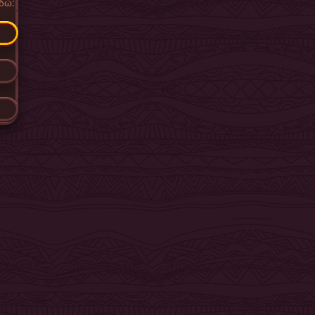
εδώ:
υχερά
υς
ες.
 ώστε