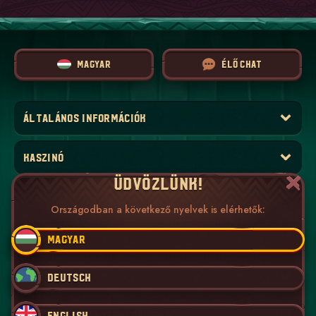
MAGYAR
ÉLŐ CHAT
ÁLTALÁNOS INFORMÁCIÓK
KASZINÓ
ÜDVÖZLÜNK!
ÉLŐ KASZINÓ
Országodban a következő nyelvek is elérhetők:
JACKPOTOK
MAGYAR
SPORT
DEUTSCH
BIZTONSÁG ÉS ADATVÉDELEM
ENGLISH