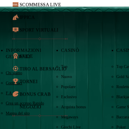
SCOMMESSA LIVE
IPPICA
SPORT VIRTUALI
INFORMAZIONI
CASINÒ
CASI
SFIDE
GENERALI
Top
Top Cas
TIRO AL BERSAGLIO
Chi siamo
Nuovo
Gold S
TORNEI
Contattaci
Popolare
Roulett
F.A.Q.
BONUS CRAB
Esclusivo
Blackja
Crea un accesso Rapido
NEGOZIO
Acquista bonus
Game 
Mappa del sito
Megaways
Baccara
Giochi Live
Poker