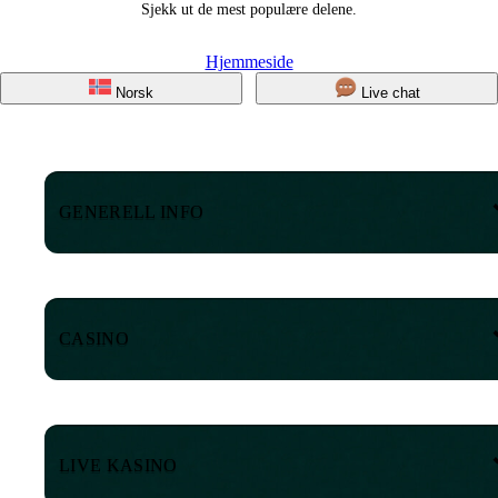
Sjekk ut de mest populære delene.
Hjemmeside
Norsk
Live chat
GENERELL INFO
CASINO
LIVE KASINO