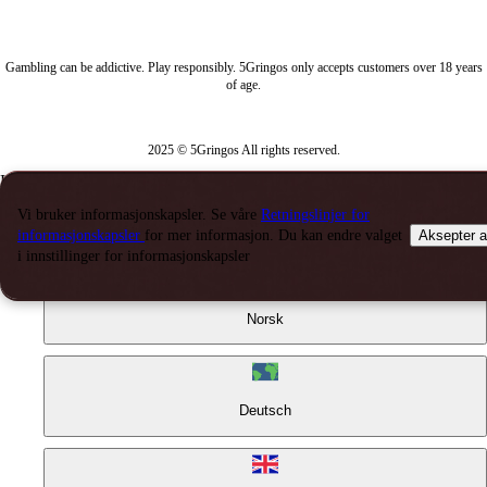
Gambling can be addictive. Play responsibly. 5Gringos only accepts customers over 18 years
of age.
2025 © 5Gringos All rights reserved.
Hei!
Vi bruker informasjonskapsler. Se våre
Retningslinjer for
For ditt land støtter vi også følgende språk
informasjonskapsler
for mer informasjon. Du kan endre valget
Aksepter a
i
innstillinger for informasjonskapsler
Norsk
Deutsch