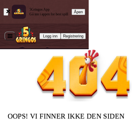
5Gringos App
Åpen
Gå inn i appen for best spill
Logg inn
Registrering
OOPS! VI FINNER IKKE DEN SIDEN