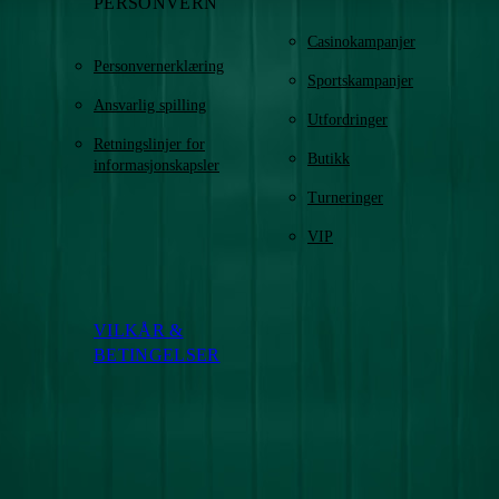
PERSONVERN
Casinokampanjer
Personvernerklæring
Sportskampanjer
Ansvarlig spilling
Utfordringer
Retningslinjer for
Butikk
informasjonskapsler
Turneringer
VIP
VILKÅR &
BETINGELSER