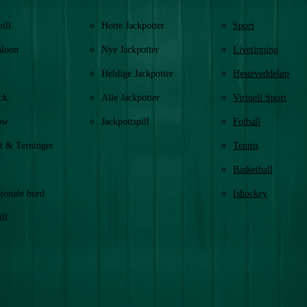
ill
Hotte Jackpotter
Sport
aloon
Nye Jackpotter
Livetipping
Heldige Jackpotter
Hesteveddeløp
ck
Alle Jackpotter
Virtuell Sport
ow
Jackpottspill
Fotball
t & Terninger
Tennis
Basketball
sjonale bord
Ishockey
ll