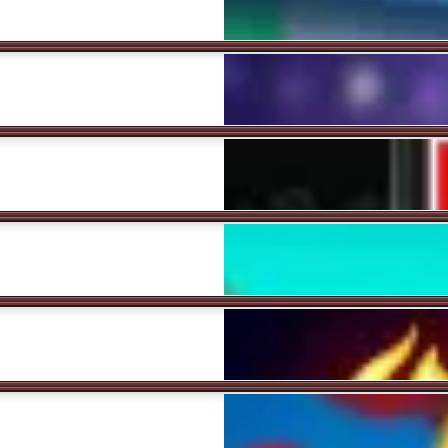
Spill
Spill
Spill
Spill
Spill