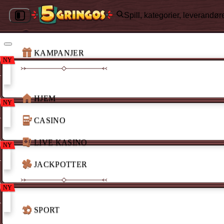
Spill, kategorier, leverandør
KAMPANJER
NY
HJEM
NY
CASINO
LIVE KASINO
NY
JACKPOTTER
NY
SPORT