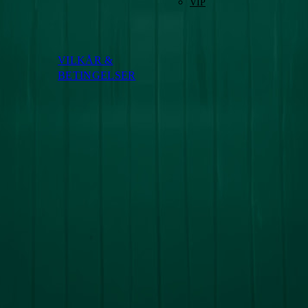
VIP
VILKÅR &
BETINGELSER