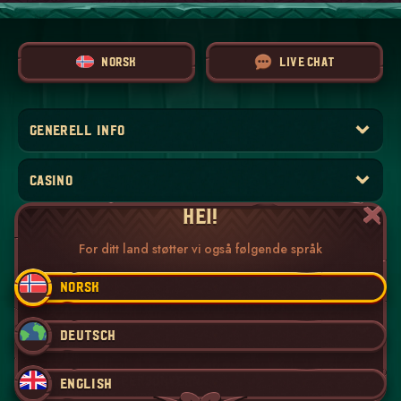
NORSK
LIVE CHAT
GENERELL INFO
CASINO
HEI!
LIVE KASINO
For ditt land støtter vi også følgende språk
JACKPOTTER
NORSK
SPORT
DEUTSCH
SIKKERHET OG PERSONVERN
ENGLISH