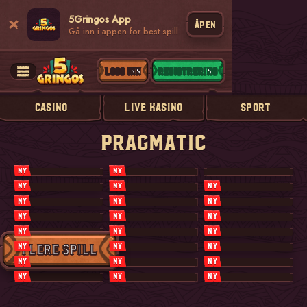
5Gringos App
ÅPEN
Gå inn i appen for best spill
LOGG INN
REGISTRERING
CASINO
LIVE KASINO
SPORT
PRAGMATIC
NY
NY
NY
NY
NY
NY
NY
NY
NY
NY
NY
NY
NY
NY
NY
NY
NY
FLERE SPILL
NY
NY
NY
NY
NY
NY