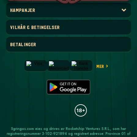
KAMPANJER
VILKÅR & BETINGELSER
BETALINGER
MER
5gringos.com eies og drives av Rocketship Ventures S.R.L., som har
registreringsnummer 3-102-921894 og registrert adresse: Province 01 of