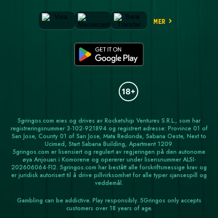
MER
5gringos.com eies og drives av Rocketship Ventures S.R.L., som har
registreringsnummer 3-102-921894 og registrert adresse: Province 01 of
San Jose, County 01 of San Jose, Mata Redonda, Sabana Oeste, Next to
Ucimed, Start Sabana Building, Apartment 1209.
5gringos.com er lisensiert og regulert av regjeringen på den autonome
øya Anjouan i Komorene og opererer under lisensnummer ALSI-
202606064-FI2. 5gringos.com har bestått alle forskriftsmessige krav og
er juridisk autorisert til å drive pillvirksomhet for alle typer sjansespill og
veddemål.
Gambling can be addictive. Play responsibly. 5Gringos only accepts
customers over 18 years of age.