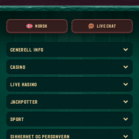
NORSK
LIVE CHAT
GENERELL INFO
CASINO
LIVE KASINO
JACKPOTTER
SPORT
SIKKERHET OG PERSONVERN