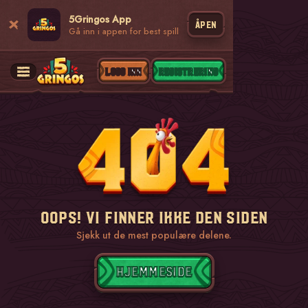
5Gringos App
ÅPEN
Gå inn i appen for best spill
LOGG INN
REGISTRERING
OOPS! VI FINNER IKKE DEN SIDEN
Sjekk ut de mest populære delene.
HJEMMESIDE