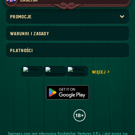
PROMOCJE
WARUNKI I ZASADY
PŁATNOŚCI
WIĘCEJ
5gringos.com jest własnością Rocketship Ventures S.R.L. i jest przez nią