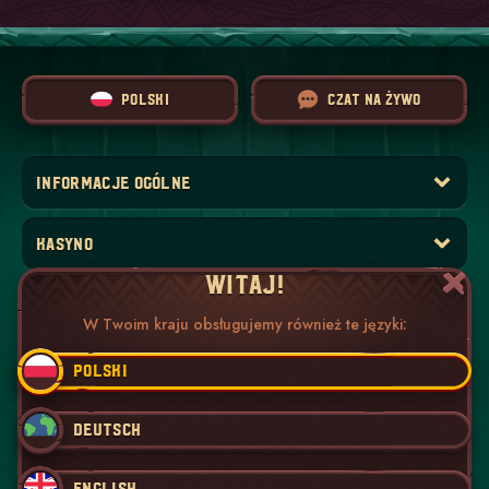
POLSKI
CZAT NA ŻYWO
INFORMACJE OGÓLNE
KASYNO
WITAJ!
KASYNO NA ŻYWO
W Twoim kraju obsługujemy również te języki:
JACKPOTY
POLSKI
ZAKŁADY
DEUTSCH
BEZPIECZEŃSTWO I PRYWATNOŚĆ
ENGLISH