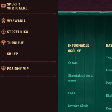
SPORTY
WIRTUALNE
WYZWANIA
STRZELNICA
TURNIEJE
INFORMACJE
KA
OGÓLNE
SKLEP
To
O nas
POZIOMY VIP
No
Skontaktuj się z
nami
Pop
FAQ
Eks
Utwórz Skrót
Kup