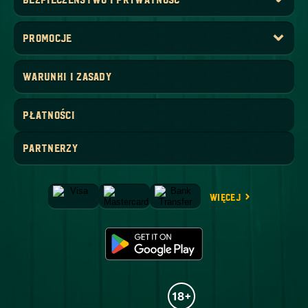
PROMOCJE
WARUNKI I ZASADY
PŁATNOŚCI
PARTNERZY
WIĘCEJ