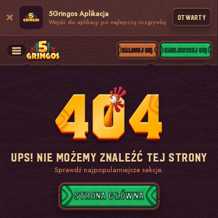
5Gringos Aplikacja
OTWARTY
Wejdź do aplikacji po najlepszą rozgrywkę
ZALOGUJ SIĘ
ZAREJESTRUJ SIĘ
UPS! NIE MOŻEMY ZNALEŹĆ TEJ STRONY
Sprawdź najpopularniejsze sekcje.
STRONA GŁÓWNA