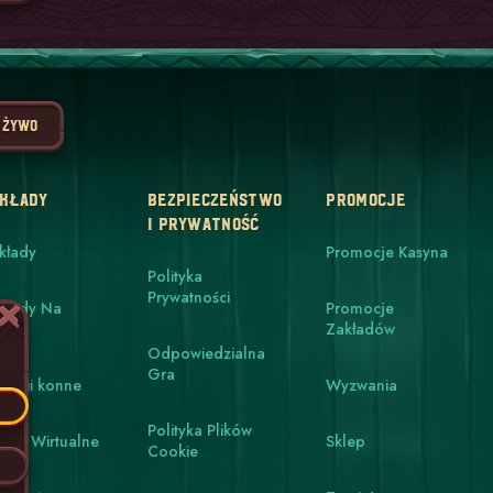
 ŻYWO
KŁADY
BEZPIECZEŃSTWO
PROMOCJE
I PRYWATNOŚĆ
kłady
Promocje Kasyna
Polityka
Prywatności
kłady Na
Promocje
wo
Zakładów
Odpowiedzialna
Gra
ścigi konne
Wyzwania
Polityka Plików
orty Wirtualne
Sklep
Cookie