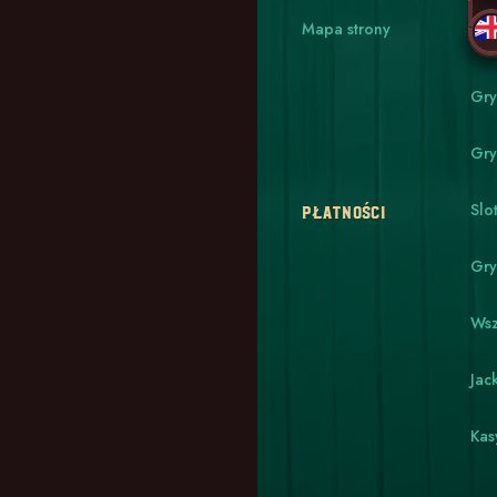
Mapa strony
Me
Gry
Gry
Slo
PŁATNOŚCI
Gry
Wsz
Jac
Kas