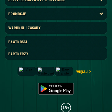
PROMOCJE
WARUNKI I ZASADY
PŁATNOŚCI
PARTNERZY
WIĘCEJ