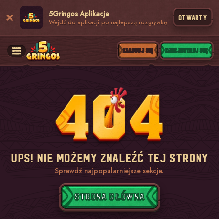
5Gringos Aplikacja
OTWARTY
Wejdź do aplikacji po najlepszą rozgrywkę
ZALOGUJ SIĘ
ZAREJESTRUJ SIĘ
UPS! NIE MOŻEMY ZNALEŹĆ TEJ STRONY
Sprawdź najpopularniejsze sekcje.
STRONA GŁÓWNA