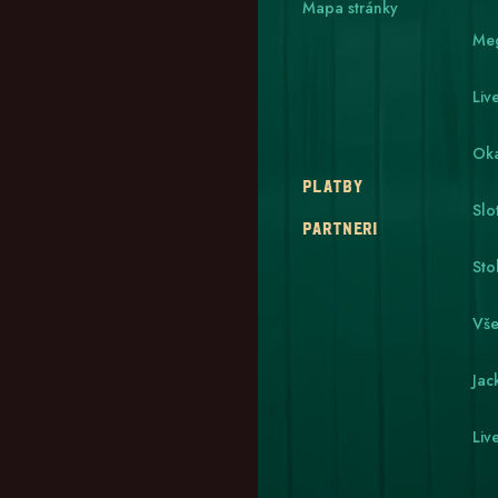
Mapa stránky
Me
Liv
Oka
PLATBY
Slo
PARTNERI
Sto
Vše
Jac
Liv