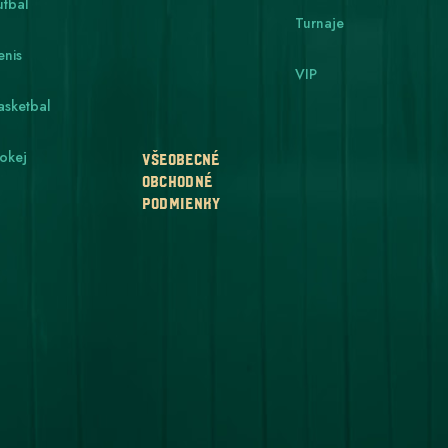
utbal
Turnaje
enis
VIP
asketbal
okej
VŠEOBECNÉ
OBCHODNÉ
PODMIENKY