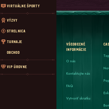
VIRTUÁLNE ŠPORTY
VÝZVY
STRELNICA
TURNAJE
VŠEOBECNÉ
CA
INFORMÁCIE
OBCHOD
To
O nás
VIP ÚROVNE
No
Kontaktujte nás
Pop
FAQ
Exk
Vytvoriť skratku
Bon