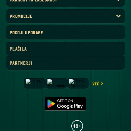
PROMOCIJE
POGOJI UPORABE
PLAČILA
PARTNERJI
VEČ