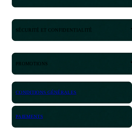
SÉCURITÉ ET CONFIDENTIALITÉ
PROMOTIONS
CONDITIONS GÉNÉRALES
PAIEMENTS