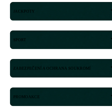
JACKPOTY
SPORT
ZABEZPEČENÍ A OCHRANA SOUKROMÍ
PROMOAKCE