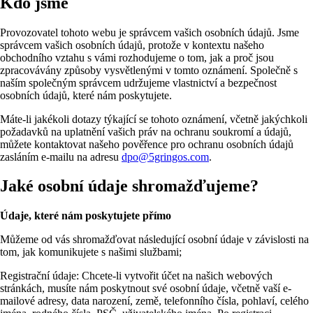
Kdo jsme
Provozovatel tohoto webu je správcem vašich osobních údajů. Jsme
správcem vašich osobních údajů, protože v kontextu našeho
obchodního vztahu s vámi rozhodujeme o tom, jak a proč jsou
zpracovávány způsoby vysvětlenými v tomto oznámení. Společně s
naším společným správcem udržujeme vlastnictví a bezpečnost
osobních údajů, které nám poskytujete.
Máte-li jakékoli dotazy týkající se tohoto oznámení, včetně jakýchkoli
požadavků na uplatnění vašich práv na ochranu soukromí a údajů,
můžete kontaktovat našeho pověřence pro ochranu osobních údajů
zasláním e-mailu na adresu
dpo@5gringos.com
.
Jaké osobní údaje shromažďujeme?
Údaje, které nám poskytujete přímo
Můžeme od vás shromažďovat následující osobní údaje v závislosti na
tom, jak komunikujete s našimi službami;
Registrační údaje: Chcete-li vytvořit účet na našich webových
stránkách, musíte nám poskytnout své osobní údaje, včetně vaší e-
mailové adresy, data narození, země, telefonního čísla, pohlaví, celého