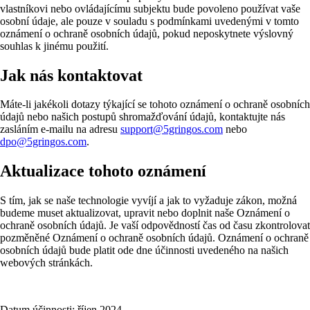
vlastníkovi nebo ovládajícímu subjektu bude povoleno používat vaše
osobní údaje, ale pouze v souladu s podmínkami uvedenými v tomto
oznámení o ochraně osobních údajů, pokud neposkytnete výslovný
souhlas k jinému použití.
Jak nás kontaktovat
Máte-li jakékoli dotazy týkající se tohoto oznámení o ochraně osobních
údajů nebo našich postupů shromažďování údajů, kontaktujte nás
zasláním e-mailu na adresu
support@5gringos.com
nebo
dpo@5gringos.com
.
Aktualizace tohoto oznámení
S tím, jak se naše technologie vyvíjí a jak to vyžaduje zákon, možná
budeme muset aktualizovat, upravit nebo doplnit naše Oznámení o
ochraně osobních údajů. Je vaší odpovědností čas od času zkontrolovat
pozměněné Oznámení o ochraně osobních údajů. Oznámení o ochraně
osobních údajů bude platit ode dne účinnosti uvedeného na našich
webových stránkách.
Datum účinnosti: říjen 2024