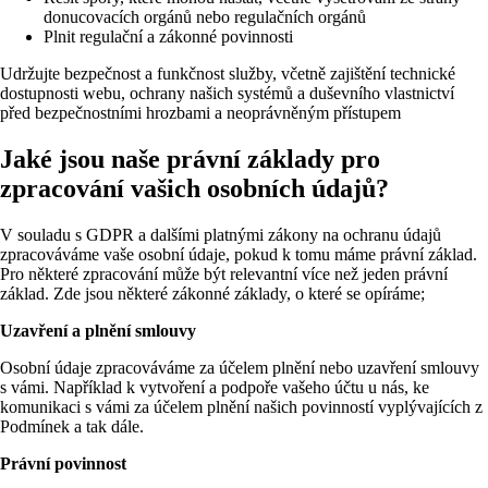
donucovacích orgánů nebo regulačních orgánů
Plnit regulační a zákonné povinnosti
Udržujte bezpečnost a funkčnost služby, včetně zajištění technické
dostupnosti webu, ochrany našich systémů a duševního vlastnictví
před bezpečnostními hrozbami a neoprávněným přístupem
Jaké jsou naše právní základy pro
zpracování vašich osobních údajů?
V souladu s GDPR a dalšími platnými zákony na ochranu údajů
zpracováváme vaše osobní údaje, pokud k tomu máme právní základ.
Pro některé zpracování může být relevantní více než jeden právní
základ. Zde jsou některé zákonné základy, o které se opíráme;
Uzavření a plnění smlouvy
Osobní údaje zpracováváme za účelem plnění nebo uzavření smlouvy
s vámi. Například k vytvoření a podpoře vašeho účtu u nás, ke
komunikaci s vámi za účelem plnění našich povinností vyplývajících z
Podmínek a tak dále.
Právní povinnost