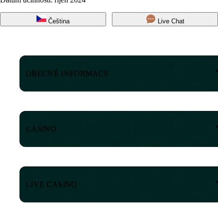
Čeština
Live Chat
OBECNÉ INFORMACE
CASINO
LIVE CASINO