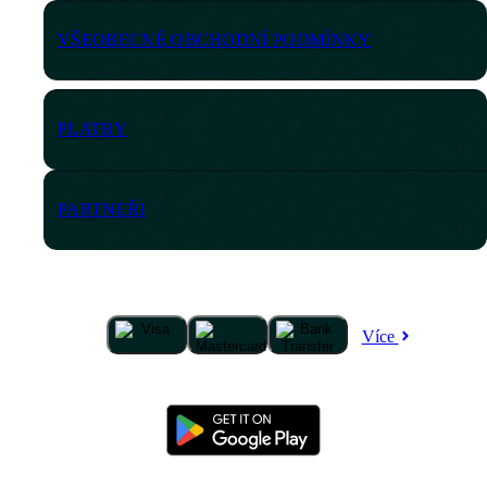
VŠEOBECNÉ OBCHODNÍ PODMÍNKY
PLATBY
PARTNEŘI
Více