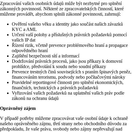
Zpracování vašich osobních údajů může být nezbytné pro splnění
zákonných povinností. Některé ze zpracovatelských činností, které
můžeme provádět, abychom splnili zákonné povinnosti, zahrnují:
Ověření vašeho věku a identity jako součást našich závazků
KYC a AML
Určení vaší polohy a příslušných právních požadavků pomocí
vašich IP dat
Řízení rizik, včetně prevence problémového hraní a propagace
odpovědného hraní
Zajištění bezpečnosti sítí a informací
Dodržování právních procesů, jako jsou příkazy k domovní
prohlídce, předvolání k soudu nebo soudní příkazy
Prevence trestných činů souvisejících s praním špinavých peněz,
financováním terorismu, podvody nebo počítačovými nároky
Pravidelné reportingové činnosti pro splnění ekonomických,
finančních, technických a právních požadavků
Vyřizování vašich požadavků na uplatnění vašich práv podle
zákonů na ochranu údajů
Oprávněný zájem
V případě potřeby můžeme zpracovávat vaše osobní údaje k ochraně
našeho oprávněného zájmu, třetí strany nebo obchodního důvodu za
předpokladu, že vaše práva, svobody nebo zájmy nepřevažují nad