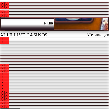
NEU
NEU
NEU
NEU
MEHR SPIELE
ALLE LIVE CASINOS
Alles anzeigen
NEU
NEU
NEU
NEU
NEU
NEU
NEU
NEU
NEU
NEU
NEU
NEU
NEU
NEU
NEU
NEU
NEU