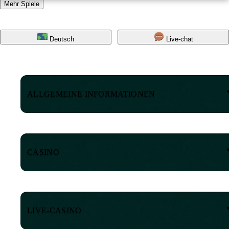
Mehr Spiele
Deutsch
Live-chat
ALLGEMEINE INFORMATIONEN
CASINO
LIVE-CASINO