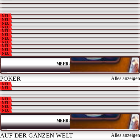
NEU
NEU
NEU
NEU
NEU
NEU
NEU
NEU
NEU
NEU
NEU
MEHR SPIELE
POKER
Alles anzeigen
NEU
NEU
NEU
NEU
NEU
NEU
MEHR SPIELE
AUF DER GANZEN WELT
Alles anzeigen