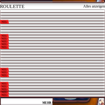
ROULETTE
Alles anzeigen
NEU
NEU
NEU
NEU
NEU
NEU
NEU
NEU
NEU
NEU
NEU
NEU
NEU
NEU
MEHR SPIELE