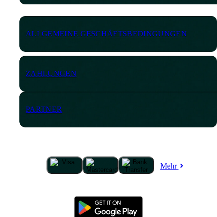
ALLGEMEINE GESCHÄFTSBEDINGUNGEN
ZAHLUNGEN
PARTNER
Mehr