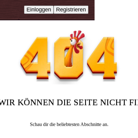
Einloggen
Registrieren
 WIR KÖNNEN DIE SEITE NICHT F
Schau dir die beliebtesten Abschnitte an.