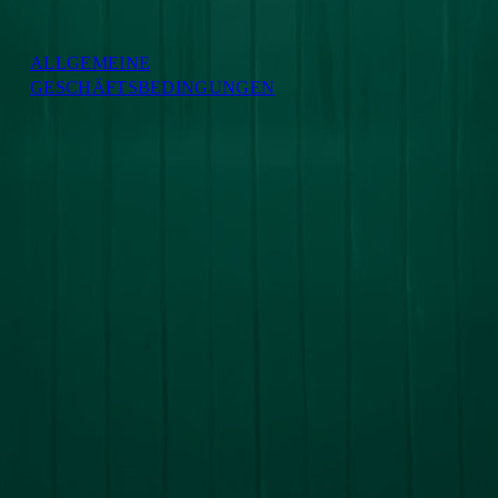
ALLGEMEINE
GESCHÄFTSBEDINGUNGEN