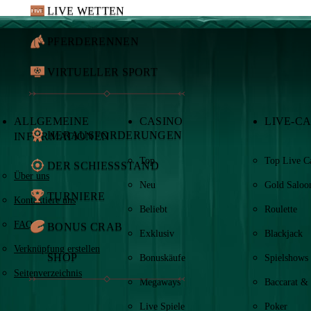
LIVE WETTEN
PFERDERENNEN
VIRTUELLER SPORT
ALLGEMEINE
CASINO
LIVE-C
HERAUSFORDERUNGEN
INFORMATIONEN
Top
Top Live C
DER SCHIESSSTAND
Über uns
Neu
Gold Saloo
TURNIERE
Kontaktiere uns
Beliebt
Roulette
FAQ
BONUS CRAB
Exklusiv
Blackjack
Verknüpfung erstellen
SHOP
Bonuskäufe
Spielshows
Seitenverzeichnis
Megaways
Baccarat &
Live Spiele
Poker