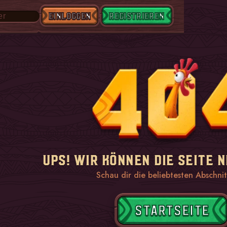
EINLOGGEN
REGISTRIEREN
er
UPS! WIR KÖNNEN DIE SEITE N
Schau dir die beliebtesten Abschnit
STARTSEITE