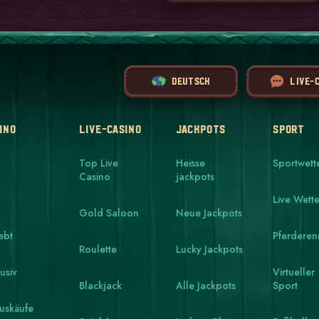
DEUTSCH
LIVE-
INO
LIVE-CASINO
JACKPOTS
SPORT
p
Top Live
Heisse
Sportwett
Casino
jackpots
u
Live Wett
Gold Saloon
Neue Jackpots
ebt
Pferdere
Roulette
Lucky Jackpots
usiv
Virtueller
Blackjack
Alle Jackpots
Sport
uskäufe