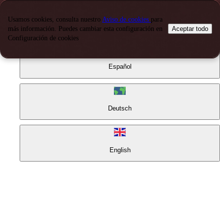
Hola!
Usamos cookies, consulta nuestro
Aviso de cookies
para
Para tu país, también admitimos estos idiomas
más información. Puedes cambiar esta configuración en
Aceptar todo
Configuración de cookies
5Gringos – El casino online que elevará tu
¡Esto es solo una Demo!
Haz clic aquí
para jugar con fondos reales.
experiencia de juego
Torneos
Español
Sumérgete en una aventura mexicana al abrir las puertas de
5Gringos, un casino online de primer nivel que ha llegado con
fuerza al mundo del iGaming. El diseño cálido y acogedor del sitio
es solo el comienzo, porque esta casa del entretenimiento tiene
mucho más que ofrecer. Repleto de funciones atractivas, el sitio de
Deutsch
5Gringos Casino incorpora elementos de gamificación que te
Tienda
permiten jugar dentro del juego y avanzar de múltiples formas.
Gracias a su diseño envolvente, navegar por la web será pan
comido, al igual que encontrar tu título favorito. Además de una
enorme variedad de juegos, ¡disfruta de promociones repletas de
English
recompensas y descubre por qué 5Gringos es el casino online
Desafíos
perfecto para ti!