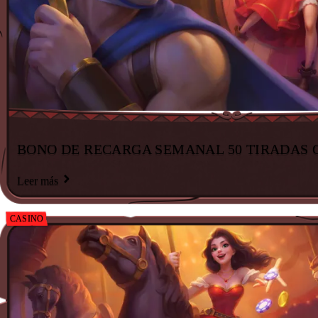
BONO DE RECARGA SEMANAL
50 TIRADAS 
Leer más
CASINO