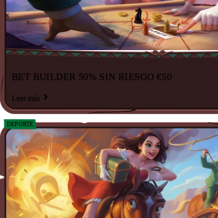
BET BUILDER
50% SIN RIESGO €50
Leer más
DEPORTE