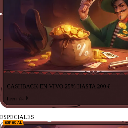
CASHBACK EN VIVO
25%
HASTA
200 €
Leer más
ESPECIALES
ESPECIAL