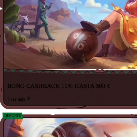
BONO CASHBACK
10%
HASTA
500 €
Leer más
DEPORTE