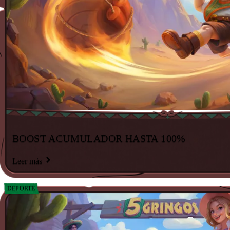
BOOST ACUMULADOR
HASTA
100%
Leer más
DEPORTE