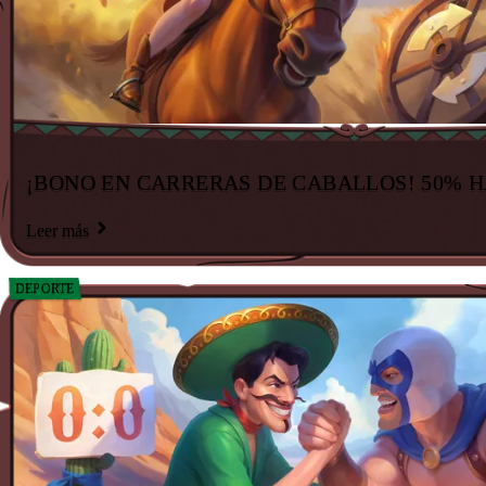
¡BONO EN CARRERAS DE CABALLOS!
50%
H
Leer más
DEPORTE