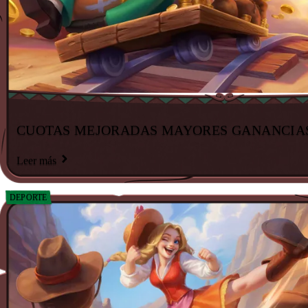
CUOTAS MEJORADAS
MAYORES GANANCIA
Leer más
DEPORTE