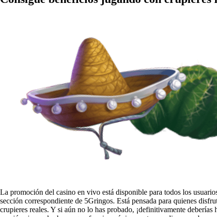
La promoción del casino en vivo está disponible para todos los usuario
sección correspondiente de 5Gringos. Está pensada para quienes disfru
crupieres reales. Y si aún no lo has probado, ¡definitivamente deberías 