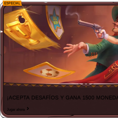
ESPECIAL
¡ACEPTA DESAFÍOS Y GANA 1500 MONED
Jugar ahora