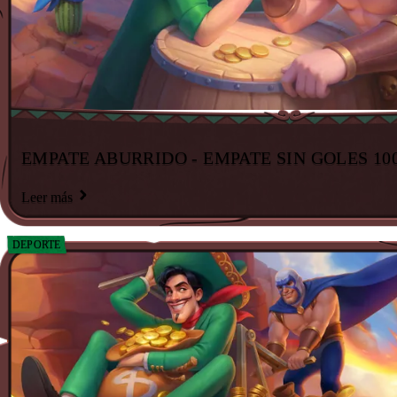
EMPATE ABURRIDO
- EMPATE SIN GOLES
10
Leer más
DEPORTE