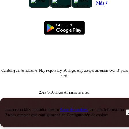
Más
Gambling can be addictive. Play responsibly. 5Gringos only accepts customers over 18 years
of age.
2025 © 5Gringos All rights reserved.
Usamos cookies, consulta nuestro
Aviso de cookies
para más información.
Puedes cambiar esta configuración en
Configuración de cookies