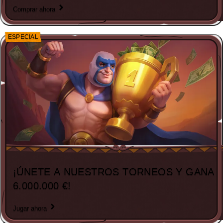
Comprar ahora
ESPECIAL
¡ÚNETE A NUESTROS TORNEOS Y GANA
6.000.000 €!
Jugar ahora