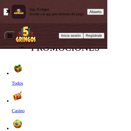
App 5Gringos
Abierto
Accede a la app para disfrutar del juego
Inicia sesión
Regístrate
PROMOCIONES
Todos
Casino