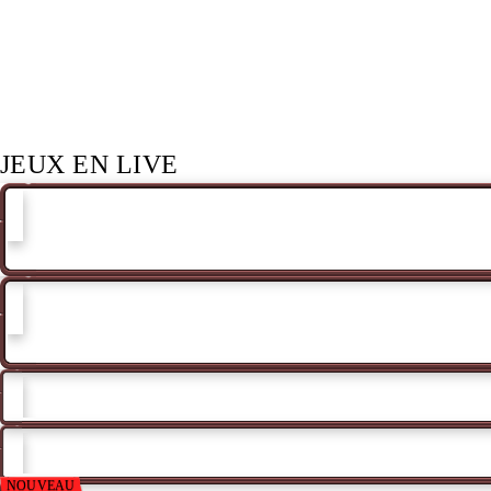
JEUX EN LIVE
NOUVEAU