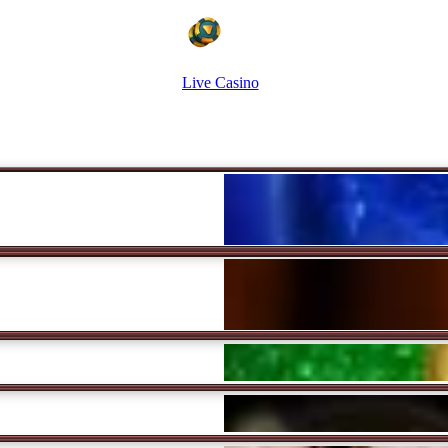
Live Casino
Jouer
Jouer
Jouer
Jouer