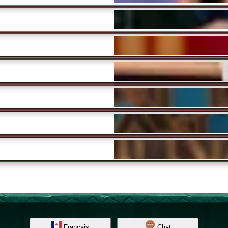
Jouer
Jouer
Jouer
Jouer
Jouer
Jouer
Français
Chat