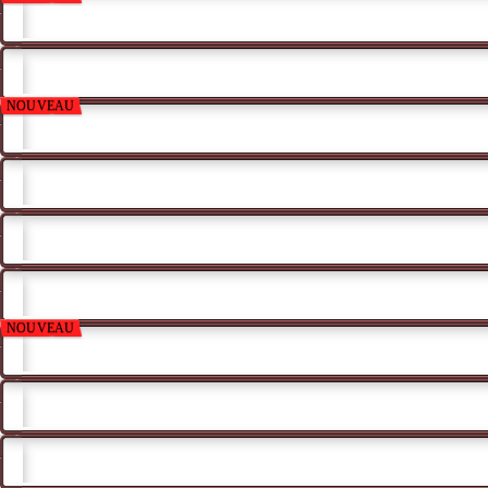
NOUVEAU
NOUVEAU