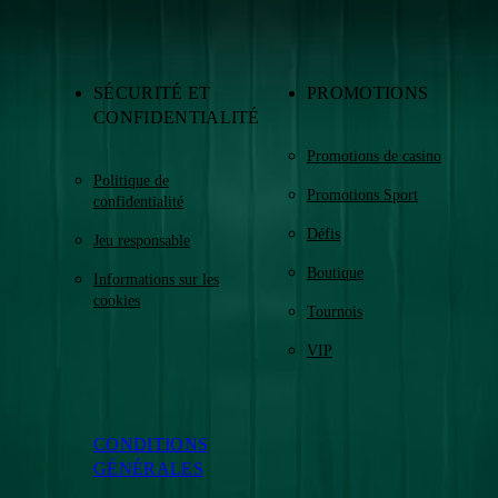
SÉCURITÉ ET
PROMOTIONS
CONFIDENTIALITÉ
Promotions de casino
Politique de
Promotions Sport
confidentialité
Défis
Jeu responsable
Boutique
Informations sur les
cookies
Tournois
VIP
CONDITIONS
GÉNÉRALES