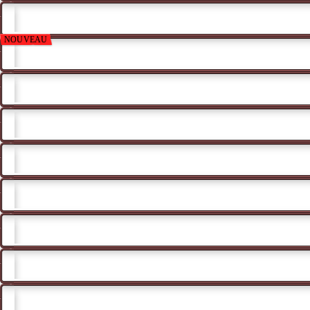
NOUVEAU