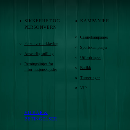
SIKKERHET OG
KAMPANJER
PERSONVERN
Casinokampanjer
Personvernerklæring
Sportskampanjer
Ansvarlig spilling
Utfordringer
Retningslinjer for
Butikk
informasjonskapsler
Turneringer
VIP
VILKÅR &
BETINGELSER