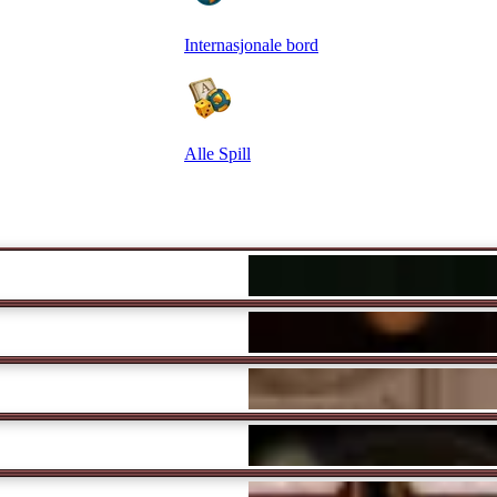
Internasjonale bord
Alle Spill
Spill
Spill
Spill
Spill