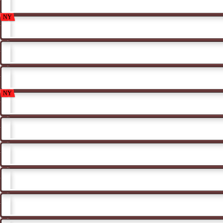
NY
NY