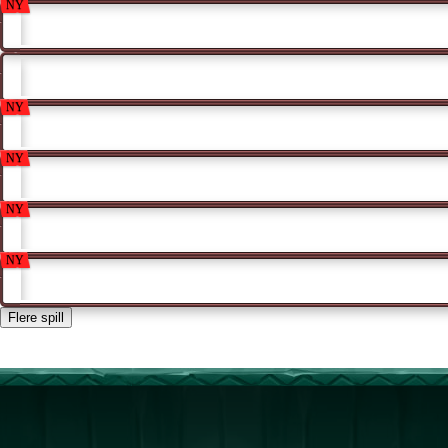
NY
NY
NY
NY
NY
Flere spill