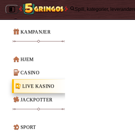
Spill, kategorier, leverandør
KAMPANJER
HJEM
CASINO
LIVE KASINO
JACKPOTTER
SPORT