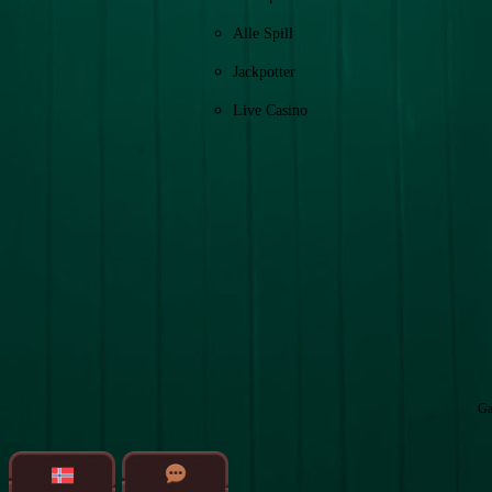
Alle Spill
Jackpotter
Live Сasino
Ga