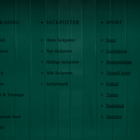
 KASINO
JACKPOTTER
SPORT
ill
Hotte Jackpotter
Sport
aloon
Nye Jackpotter
Livetipping
Heldige Jackpotter
Hesteveddeløp
ck
Alle Jackpotter
Virtuell Sport
ow
Jackpottspill
Fotball
t & Terninger
Tennis
Basketball
sjonale bord
Ishockey
ll