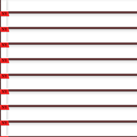
NY
NY
NY
NY
NY
NY
NY
NY