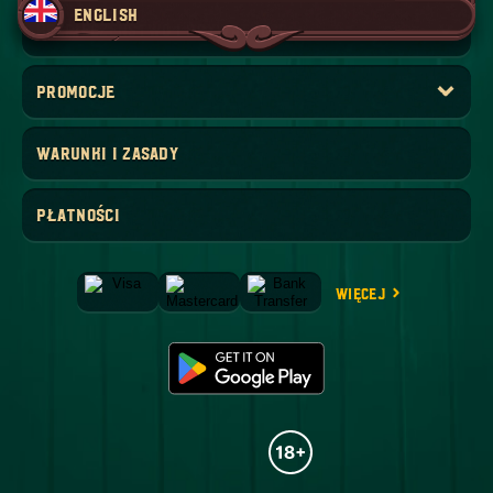
ENGLISH
BEZPIECZEŃSTWO I PRYWATNOŚĆ
PROMOCJE
WARUNKI I ZASADY
PŁATNOŚCI
WIĘCEJ