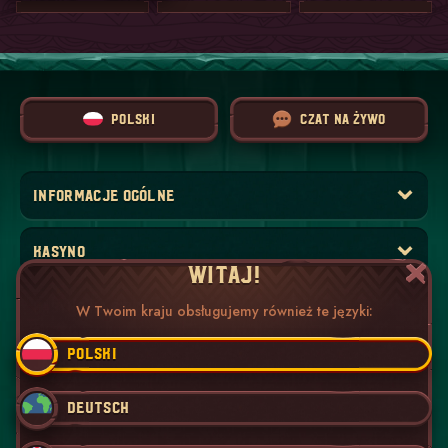
POLSKI
CZAT NA ŻYWO
INFORMACJE OGÓLNE
KASYNO
WITAJ!
KASYNO NA ŻYWO
W Twoim kraju obsługujemy również te języki:
POLSKI
JACKPOTY
DEUTSCH
ZAKŁADY