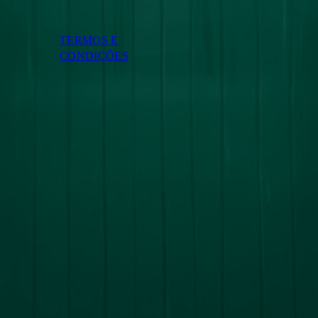
TERMOS E
CONDIÇÕES