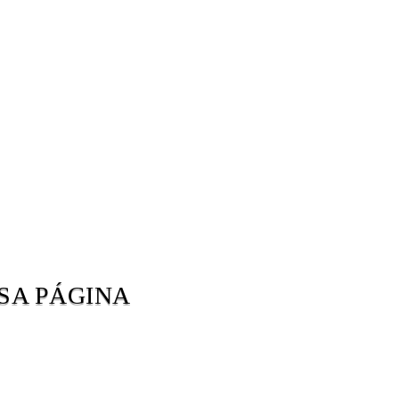
SA PÁGINA