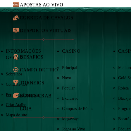
APOSTAS AO VIVO
CORRIDA DE CAVALOS
DESPORTOS VIRTUAIS
INFORMAÇÕES
CASINO
CASI
DESAFIOS
GERAIS
Principal
Melhore
CAMPO DE TIRO
Sobre nós
Novo
Gold S
TORNEIOS
Contacta-nos
Popular
Roleta
Perguntas frequentes
BONUS CRAB
Exclusivo
Blackja
Criar Atalho
LOJA
Compras de Bónus
Program
Mapa do site
Megaways
Bacará
Jogos ao Vivo
Póquer