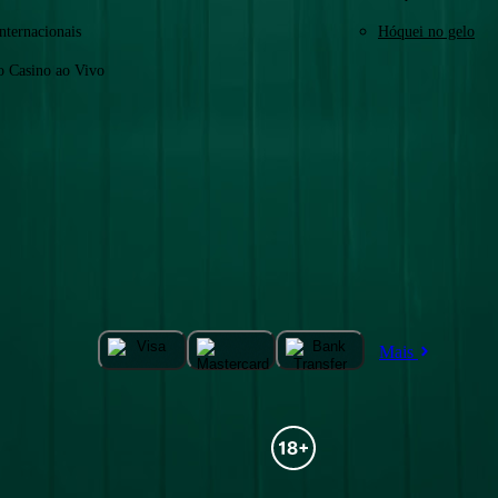
nternacionais
Hóquei no gelo
 Casino ao Vivo
Mais