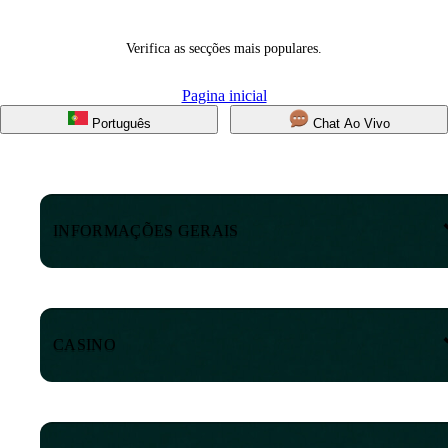
Verifica as secções mais populares.
Pagina inicial
Português
Chat Ao Vivo
INFORMAÇÕES GERAIS
CASINO