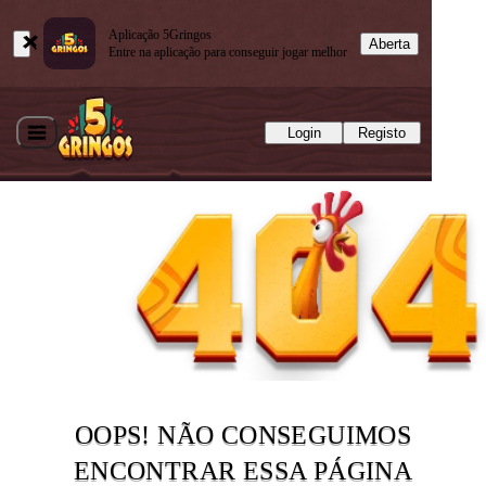
Aplicação 5Gringos
Aberta
Entre na aplicação para conseguir jogar melhor
Login
Registo
OOPS! NÃO CONSEGUIMOS
ENCONTRAR ESSA PÁGINA