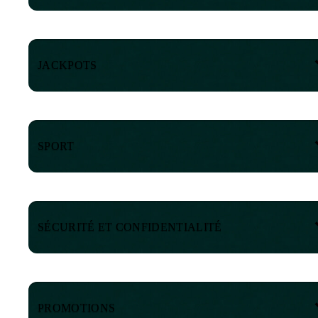
JACKPOTS
SPORT
SÉCURITÉ ET CONFIDENTIALITÉ
PROMOTIONS