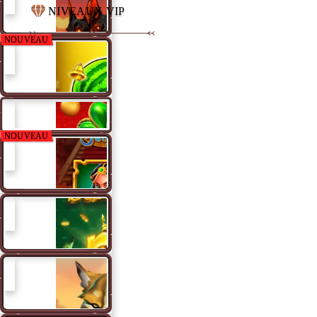
NIVEAUX VIP
NOUVEAU
Jouer
Jouer
NOUVEAU
Jouer
Jouer
Jouer