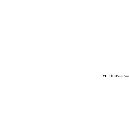
Voir tous