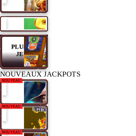
Jouer
PLUS DE
JEUX
NOUVEAUX JACKPOTS
NOUVEAU
Jouer
NOUVEAU
Jouer
NOUVEAU