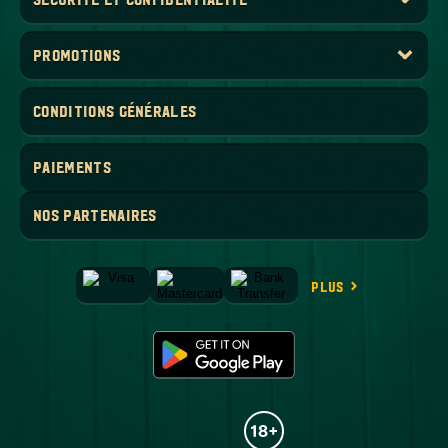
PROMOTIONS
CONDITIONS GÉNÉRALES
PAIEMENTS
NOS PARTENAIRES
PLUS