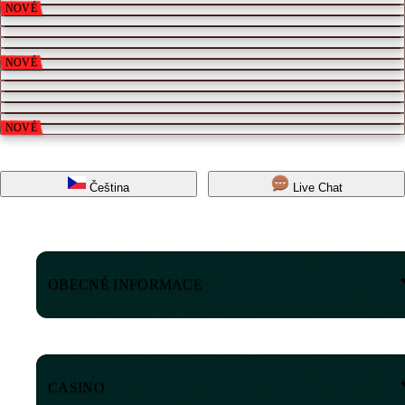
NOVÉ
NOVÉ
NOVÉ
Čeština
Live Chat
OBECNÉ INFORMACE
CASINO